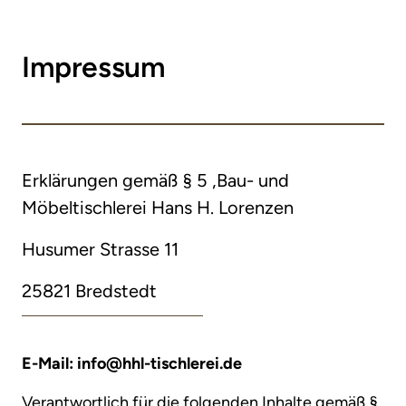
Impressum
Erklärungen gemäß § 5 ,Bau- und 
Möbeltischlerei Hans H. Lorenzen
Husumer Strasse 11
25821 Bredstedt
E-Mail: info@hhl-tischlerei.de
Verantwortlich für die folgenden Inhalte gemäß § 