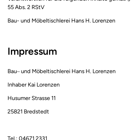
55 Abs. 2 RStV
Bau- und Möbeltischlerei Hans H. Lorenzen
Impressum
Bau‒
und 
Möbeltischlerei 
Hans 
H. 
Lorenzen
Inhaber 
Kai 
Lorenzen
Husumer 
Strasse 
11
25821 
Bredstedt
Tel.: 
04671 
2331