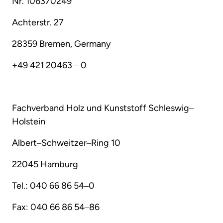
Nr. 
106370249
Achterstr. 
27
28359 
Bremen, 
Germany
+49 
421 
20463 
‒
0
Fachverband 
Holz 
und 
Kunststoff 
Schleswig‒
Holstein
Albert‒
Schweitzer‒
Ring 
10
22045 
Hamburg
Tel.: 
040 
66 
86 
54‒
0
Fax: 
040 
66 
86 
54‒
86