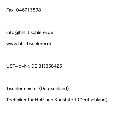
Fax: 
04671 
3898
info@hhl‒
tischlerei.de
www.hhl‒
tischlerei.de
UST‒
Id‒
Nr. 
DE 
813358425
Tischlermeister 
(Deutschland)
Techniker 
für 
Holz 
und 
Kunststoff 
(Deutschland)